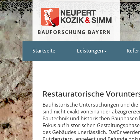
BAUFORSCHUNG BAYERN
Startseite
Leistungen
Refe
Restauratorische Vorunte
Bauhistorische Untersuchungen und die 
sind nicht exakt voneinander abzugrenze
Bautechnik und historischen Bauphasen b
Fokus auf historischen Gestaltungsphase
des Gebäudes unerlässlich. Dafür werden
Putzfenstern, angelegt und Befunde dok