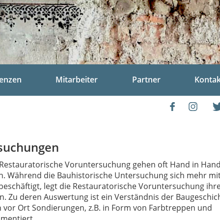
renzen
Mitarbeiter
Partner
Kontak
rsuchungen
Restauratorische Voruntersuchung gehen oft Hand in Han
n. Während die Bauhistorische Untersuchung sich mehr mit
eschäftigt, legt die Restauratorische Voruntersuchung ihr
n. Zu deren Auswertung ist ein Verständnis der Baugeschic
 vor Ort Sondierungen, z.B. in Form von Farbtreppen und
umentiert.