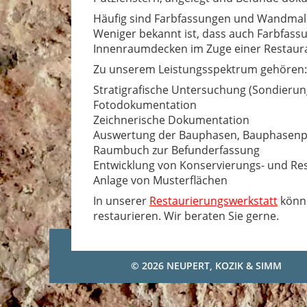
Häufig sind Farbfassungen und Wandmal
Weniger bekannt ist, dass auch Farbfas
Innenraumdecken im Zuge einer Restaur
Zu unserem Leistungsspektrum gehören:
Stratigrafische Untersuchung (Sondierun
Fotodokumentation
Zeichnerische Dokumentation
Auswertung der Bauphasen, Bauphasen
Raumbuch zur Befunderfassung
Entwicklung von Konservierungs- und R
Anlage von Musterflächen
In unserer
Restaurierungswerkstatt
könne
restaurieren. Wir beraten Sie gerne.
© 2026
NEUPERT, KOZIK & SIMM