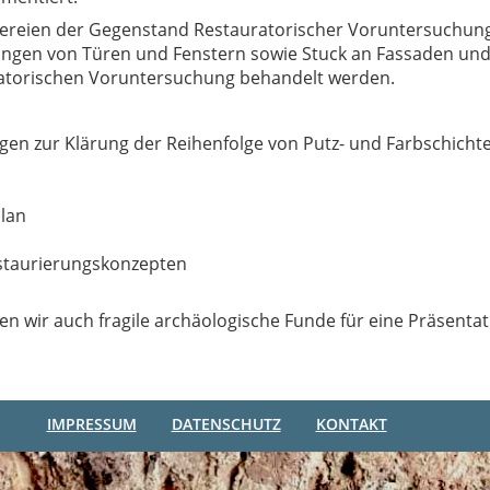
ereien der Gegenstand Restauratorischer Voruntersuchun
sungen von Türen und Fenstern sowie Stuck an Fassaden un
atorischen Voruntersuchung behandelt werden.
gen zur Klärung der Reihenfolge von Putz- und Farbschicht
plan
estaurierungskonzepten
n wir auch fragile archäologische Funde für eine Präsentat
IMPRESSUM
DATENSCHUTZ
KONTAKT